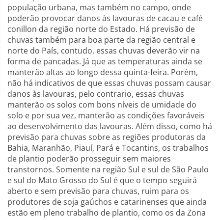
população urbana, mas também no campo, onde
poderão provocar danos às lavouras de cacau e café
conillon da região norte do Estado. Há previsão de
chuvas também para boa parte da região central e
norte do País, contudo, essas chuvas deverão vir na
forma de pancadas. Já que as temperaturas ainda se
manterão altas ao longo dessa quinta-feira. Porém,
não há indicativos de que essas chuvas possam causar
danos às lavouras, pelo contrario, essas chuvas
manterão os solos com bons níveis de umidade do
solo e por sua vez, manterão as condições favoráveis
ao desenvolvimento das lavouras. Além disso, como há
previsão para chuvas sobre as regiões produtoras da
Bahia, Maranhão, Piauí, Pará e Tocantins, os trabalhos
de plantio poderão prosseguir sem maiores
transtornos. Somente na região Sul e sul de São Paulo
e sul do Mato Grosso do Sul é que o tempo seguirá
aberto e sem previsão para chuvas, ruim para os
produtores de soja gaúchos e catarinenses que ainda
estão em pleno trabalho de plantio, como os da Zona