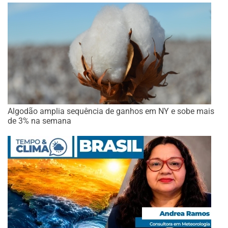
Algodão amplia sequência de ganhos em NY e sobe mais
de 3% na semana