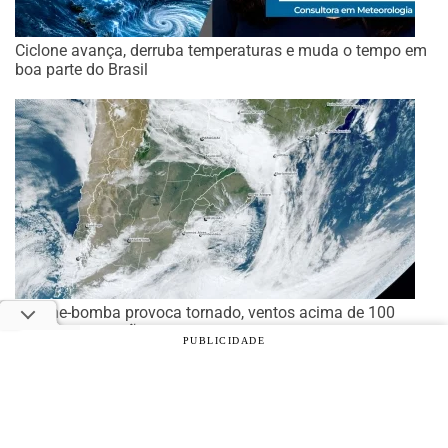
Ciclone avança, derruba temperaturas e muda o tempo em
boa parte do Brasil
Ciclone-bomba provoca tornado, ventos acima de 100
km/h e suspensão de aulas em estados do Sul e Sudeste
PUBLICIDADE
© 2026 Notícias Agrícolas. Todos os direitos reservados.