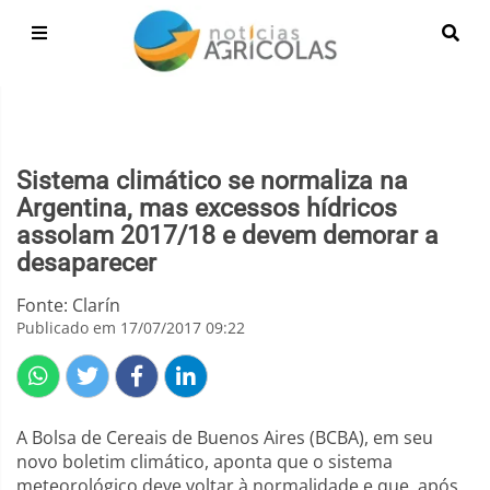
Sistema climático se normaliza na
Argentina, mas excessos hídricos
assolam 2017/18 e devem demorar a
desaparecer
Fonte: Clarín
Publicado em 17/07/2017 09:22
A Bolsa de Cereais de Buenos Aires (BCBA), em seu
novo boletim climático, aponta que o sistema
meteorológico deve voltar à normalidade e que, após