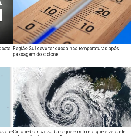
este |
Região Sul deve ter queda nas temperaturas após
passagem do ciclone
os que
Ciclone-bomba: saiba o que é mito e o que é verdade