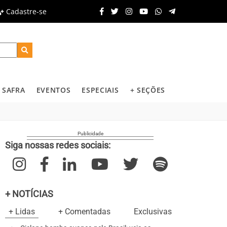
Cadastre-se
SAFRA
EVENTOS
ESPECIAIS
+ SEÇÕES
Siga nossas redes sociais:
+ NOTÍCIAS
+ Lidas
+ Comentadas
Exclusivas