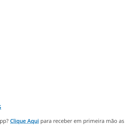
S
App?
Clique Aqui
para receber em primeira mão as