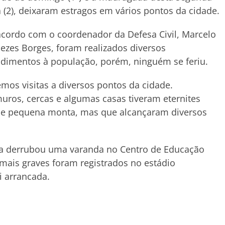
a (2), deixaram estragos em vários pontos da cidade.
cordo com o coordenador da Defesa Civil, Marcelo
zes Borges, foram realizados diversos
dimentos à população, porém, ninguém se feriu.
emos visitas a diversos pontos da cidade.
uros, cercas e algumas casas tiveram eternites
 de pequena monta, mas que alcançaram diversos
ia derrubou uma varanda no Centro de Educação
os mais graves foram registrados no estádio
i arrancada.