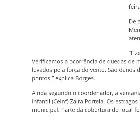
feir
De a
Mene
aten
“Fiz
Verificamos a ocorrência de quedas de m
levados pela força do vento. São danos
pontos,” explica Borges.
Ainda segundo o coordenador, a ventan
Infantil (Ceinf) Zaira Portela. Os estrag
municipal. Parte da cobertura do local fo