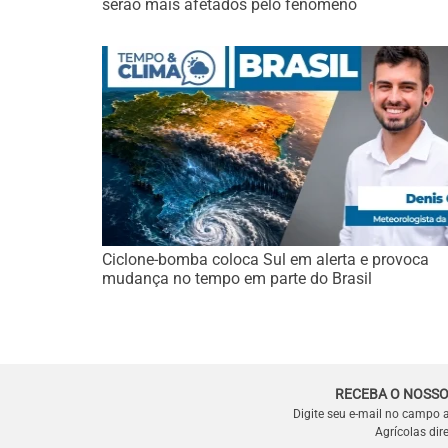
serão mais afetados pelo fenômeno
Ciclone-bomba coloca Sul em alerta e provoca
mudança no tempo em parte do Brasil
RECEBA O NOSSO
Digite seu e-mail no campo 
Agrícolas dir