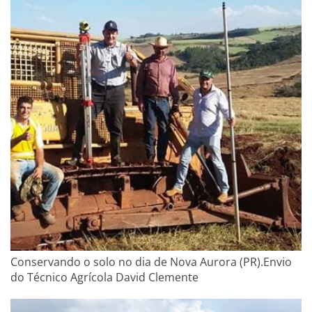
Conservando o solo no dia de Nova Aurora (PR).Envio
do Técnico Agrícola David Clemente​