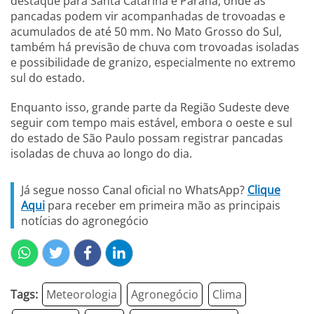
destaque para Santa Catarina e Paraná, onde as
pancadas podem vir acompanhadas de trovoadas e
acumulados de até 50 mm. No Mato Grosso do Sul,
também há previsão de chuva com trovoadas isoladas
e possibilidade de granizo, especialmente no extremo
sul do estado.
Enquanto isso, grande parte da Região Sudeste deve
seguir com tempo mais estável, embora o oeste e sul
do estado de São Paulo possam registrar pancadas
isoladas de chuva ao longo do dia.
Já segue nosso Canal oficial no WhatsApp?
Clique
Aqui
para receber em primeira mão as principais
notícias do agronegócio
Tags:
Meteorologia
Agronegócio
Clima