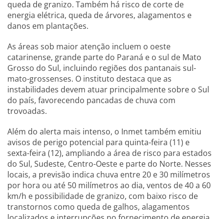
queda de granizo. Também há risco de corte de
energia elétrica, queda de árvores, alagamentos e
danos em plantações.
As áreas sob maior atenção incluem o oeste
catarinense, grande parte do Paraná e o sul de Mato
Grosso do Sul, incluindo regiões dos pantanais sul-
mato-grossenses. O instituto destaca que as
instabilidades devem atuar principalmente sobre o Sul
do país, favorecendo pancadas de chuva com
trovoadas.
Além do alerta mais intenso, o Inmet também emitiu
avisos de perigo potencial para quinta-feira (11) e
sexta-feira (12), ampliando a área de risco para estados
do Sul, Sudeste, Centro-Oeste e parte do Norte. Nesses
locais, a previsão indica chuva entre 20 e 30 milímetros
por hora ou até 50 milímetros ao dia, ventos de 40 a 60
km/h e possibilidade de granizo, com baixo risco de
transtornos como queda de galhos, alagamentos
localizados e interrupções no fornecimento de energia.