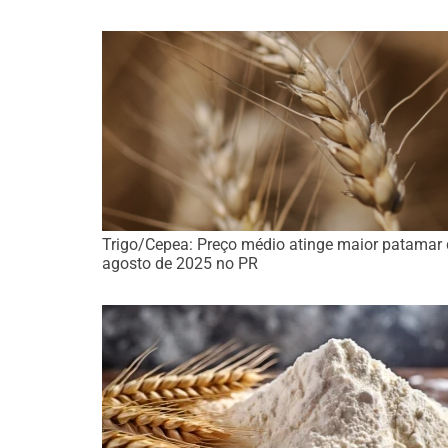
Trigo/Cepea: Preço médio atinge maior patamar
agosto de 2025 no PR