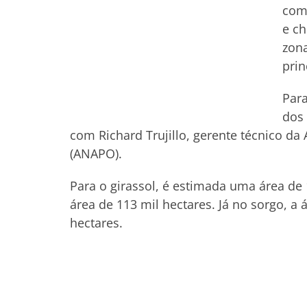
comp
e ch
zona
prin
Para
dos 
com Richard Trujillo, gerente técnico da
(ANAPO).
Para o girassol, é estimada uma área de
área de 113 mil hectares. Já no sorgo, a 
hectares.