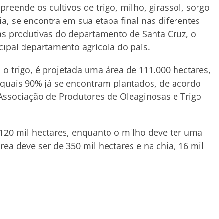
reende os cultivos de trigo, milho, girassol, sorgo
ia, se encontra em sua etapa final nas diferentes
s produtivas do departamento de Santa Cruz, o
cipal departamento agrícola do país.
 o trigo, é projetada uma área de 111.000 hectares,
quais 90% já se encontram plantados, de acordo
 Associação de Produtores de Oleaginosas e Trigo
 120 mil hectares, enquanto o milho deve ter uma
área deve ser de 350 mil hectares e na chia, 16 mil