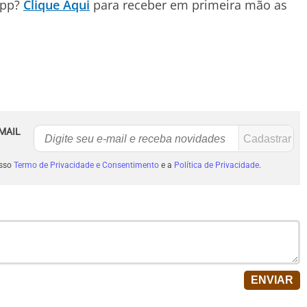
App?
Clique Aqui
para receber em primeira mão as
MAIL
osso
Termo de Privacidade e Consentimento
e a
Política de Privacidade
.