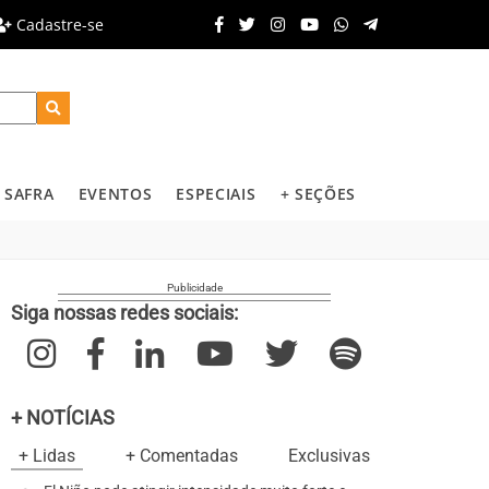
Cadastre-se
SAFRA
EVENTOS
ESPECIAIS
+ SEÇÕES
Siga nossas redes sociais:
+ NOTÍCIAS
+ Lidas
+ Comentadas
Exclusivas