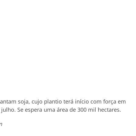
ntam soja, cujo plantio terá início com força em
 julho. Se espera uma área de 300 mil hectares.
m