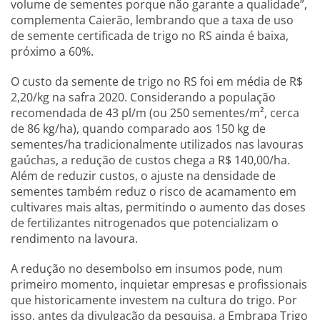
volume de sementes porque não garante a qualidade”,
complementa Caierão, lembrando que a taxa de uso
de semente certificada de trigo no RS ainda é baixa,
próximo a 60%.
O custo da semente de trigo no RS foi em média de R$
2,20/kg na safra 2020. Considerando a população
recomendada de 43 pl/m (ou 250 sementes/m², cerca
de 86 kg/ha), quando comparado aos 150 kg de
sementes/ha tradicionalmente utilizados nas lavouras
gaúchas, a redução de custos chega a R$ 140,00/ha.
Além de reduzir custos, o ajuste na densidade de
sementes também reduz o risco de acamamento em
cultivares mais altas, permitindo o aumento das doses
de fertilizantes nitrogenados que potencializam o
rendimento na lavoura.
A redução no desembolso em insumos pode, num
primeiro momento, inquietar empresas e profissionais
que historicamente investem na cultura do trigo. Por
isso, antes da divulgação da pesquisa, a Embrapa Trigo