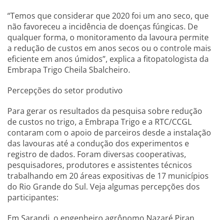
“Temos que considerar que 2020 foi um ano seco, que
não favoreceu a incidência de doenças fúngicas. De
qualquer forma, o monitoramento da lavoura permite
a redução de custos em anos secos ou o controle mais
eficiente em anos úmidos”, explica a fitopatologista da
Embrapa Trigo Cheila Sbalcheiro.
Percepções do setor produtivo
Para gerar os resultados da pesquisa sobre redução
de custos no trigo, a Embrapa Trigo e a RTC/CCGL
contaram com o apoio de parceiros desde a instalação
das lavouras até a condução dos experimentos e
registro de dados. Foram diversas cooperativas,
pesquisadores, produtores e assistentes técnicos
trabalhando em 20 áreas expositivas de 17 municípios
do Rio Grande do Sul. Veja algumas percepções dos
participantes:
Em Sarandi, o engenheiro agrônomo Nazaré Piran