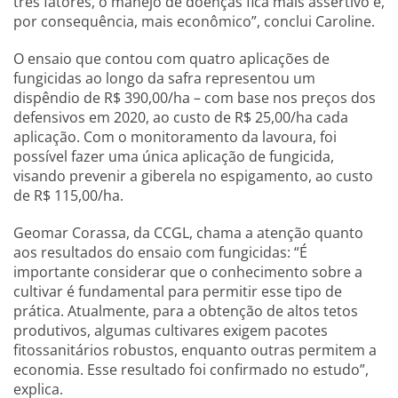
três fatores, o manejo de doenças fica mais assertivo e,
por consequência, mais econômico”, conclui Caroline.
O ensaio que contou com quatro aplicações de
fungicidas ao longo da safra representou um
dispêndio de R$ 390,00/ha – com base nos preços dos
defensivos em 2020, ao custo de R$ 25,00/ha cada
aplicação. Com o monitoramento da lavoura, foi
possível fazer uma única aplicação de fungicida,
visando prevenir a giberela no espigamento, ao custo
de R$ 115,00/ha.
Geomar Corassa, da CCGL, chama a atenção quanto
aos resultados do ensaio com fungicidas: “É
importante considerar que o conhecimento sobre a
cultivar é fundamental para permitir esse tipo de
prática. Atualmente, para a obtenção de altos tetos
produtivos, algumas cultivares exigem pacotes
fitossanitários robustos, enquanto outras permitem a
economia. Esse resultado foi confirmado no estudo”,
explica.