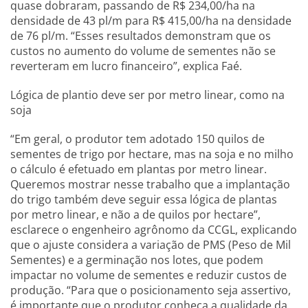
quase dobraram, passando de R$ 234,00/ha na
densidade de 43 pl/m para R$ 415,00/ha na densidade
de 76 pl/m. “Esses resultados demonstram que os
custos no aumento do volume de sementes não se
reverteram em lucro financeiro”, explica Faé.
Lógica de plantio deve ser por metro linear, como na
soja
“Em geral, o produtor tem adotado 150 quilos de
sementes de trigo por hectare, mas na soja e no milho
o cálculo é efetuado em plantas por metro linear.
Queremos mostrar nesse trabalho que a implantação
do trigo também deve seguir essa lógica de plantas
por metro linear, e não a de quilos por hectare”,
esclarece o engenheiro agrônomo da CCGL, explicando
que o ajuste considera a variação de PMS (Peso de Mil
Sementes) e a germinação nos lotes, que podem
impactar no volume de sementes e reduzir custos de
produção. “Para que o posicionamento seja assertivo,
é importante que o produtor conheça a qualidade da