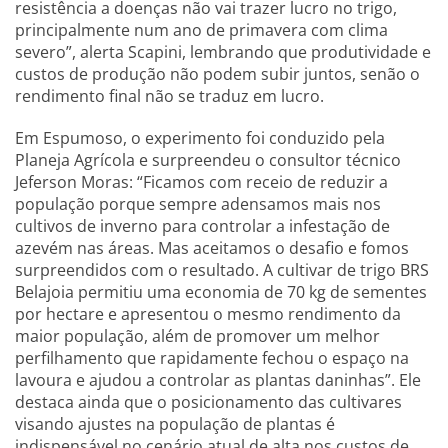
resistência a doenças não vai trazer lucro no trigo,
principalmente num ano de primavera com clima
severo”, alerta Scapini, lembrando que produtividade e
custos de produção não podem subir juntos, senão o
rendimento final não se traduz em lucro.
Em Espumoso, o experimento foi conduzido pela
Planeja Agrícola e surpreendeu o consultor técnico
Jeferson Moras: “Ficamos com receio de reduzir a
população porque sempre adensamos mais nos
cultivos de inverno para controlar a infestação de
azevém nas áreas. Mas aceitamos o desafio e fomos
surpreendidos com o resultado. A cultivar de trigo BRS
Belajoia permitiu uma economia de 70 kg de sementes
por hectare e apresentou o mesmo rendimento da
maior população, além de promover um melhor
perfilhamento que rapidamente fechou o espaço na
lavoura e ajudou a controlar as plantas daninhas”. Ele
destaca ainda que o posicionamento das cultivares
visando ajustes na população de plantas é
indispensável no cenário atual de alta nos custos de