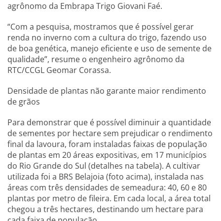
agrônomo da Embrapa Trigo Giovani Faé.
“Com a pesquisa, mostramos que é possível gerar
renda no inverno com a cultura do trigo, fazendo uso
de boa genética, manejo eficiente e uso de semente de
qualidade”, resume o engenheiro agrônomo da
RTC/CCGL Geomar Corassa.
Densidade de plantas não garante maior rendimento
de grãos
Para demonstrar que é possível diminuir a quantidade
de sementes por hectare sem prejudicar o rendimento
final da lavoura, foram instaladas faixas de população
de plantas em 20 áreas expositivas, em 17 municípios
do Rio Grande do Sul (detalhes na tabela). A cultivar
utilizada foi a BRS Belajoia (foto acima), instalada nas
áreas com três densidades de semeadura: 40, 60 e 80
plantas por metro de fileira. Em cada local, a área total
chegou a três hectares, destinando um hectare para
cada faixa de população.