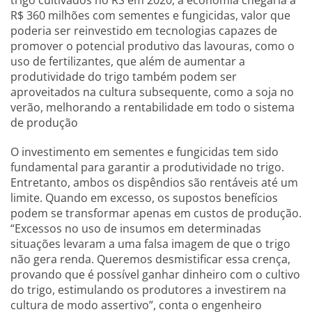
trigo cultivados no RS em 2020, a economia chegaria a
R$ 360 milhões com sementes e fungicidas, valor que
poderia ser reinvestido em tecnologias capazes de
promover o potencial produtivo das lavouras, como o
uso de fertilizantes, que além de aumentar a
produtividade do trigo também podem ser
aproveitados na cultura subsequente, como a soja no
verão, melhorando a rentabilidade em todo o sistema
de produção
O investimento em sementes e fungicidas tem sido
fundamental para garantir a produtividade no trigo.
Entretanto, ambos os dispêndios são rentáveis até um
limite. Quando em excesso, os supostos benefícios
podem se transformar apenas em custos de produção.
“Excessos no uso de insumos em determinadas
situações levaram a uma falsa imagem de que o trigo
não gera renda. Queremos desmistificar essa crença,
provando que é possível ganhar dinheiro com o cultivo
do trigo, estimulando os produtores a investirem na
cultura de modo assertivo”, conta o engenheiro