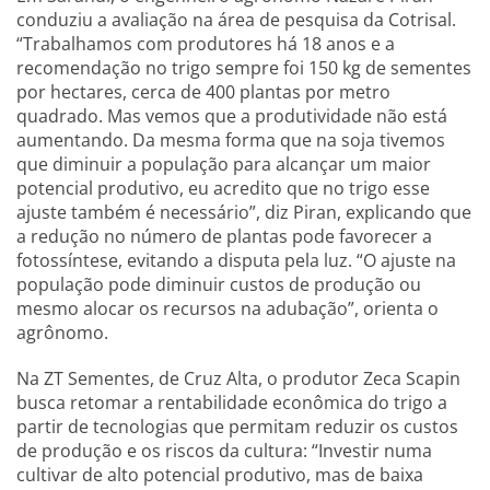
conduziu a avaliação na área de pesquisa da Cotrisal.
“Trabalhamos com produtores há 18 anos e a
recomendação no trigo sempre foi 150 kg de sementes
por hectares, cerca de 400 plantas por metro
quadrado. Mas vemos que a produtividade não está
aumentando. Da mesma forma que na soja tivemos
que diminuir a população para alcançar um maior
potencial produtivo, eu acredito que no trigo esse
ajuste também é necessário”, diz Piran, explicando que
a redução no número de plantas pode favorecer a
fotossíntese, evitando a disputa pela luz. “O ajuste na
população pode diminuir custos de produção ou
mesmo alocar os recursos na adubação”, orienta o
agrônomo.
Na ZT Sementes, de Cruz Alta, o produtor Zeca Scapin
busca retomar a rentabilidade econômica do trigo a
partir de tecnologias que permitam reduzir os custos
de produção e os riscos da cultura: “Investir numa
cultivar de alto potencial produtivo, mas de baixa