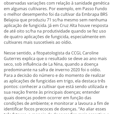
observadas variações com relação à sanidade genética
em algumas cultivares. Por exemplo, em Passo Fundo
o melhor desempenho foi da cultivar da Embrapa BRS
Belajoia que produziu 71 sc/ha mesmo sem nenhuma
aplicação de fungicida. Já em Cruz Alta houve resposta
de até oito sc/ha na produtividade quando se fez uso
de quatro aplicações de fungicida, especialmente em
cultivares mais suscetíveis ao oídio.
Nesse sentido, a fitopatologista da CCGL Caroline
Guterres explica que o resultado se deve ao ano mais
seco, sob influência de La Nina, quando a doença
predominante na safra de inverno 2020 foi o oídio.
Para a decisão do número e do momento de realizar
as aplicações de fungicidas em trigo, ela destaca três
pontos: conhecer a cultivar que está sendo utilizada e
sua reação frente às principais doenças; entender
quais doenças podem ocorrer em função das
condições de ambiente; e monitorar a lavoura a fim de
identificar focos precoces de doenças. “Ao aliar esses