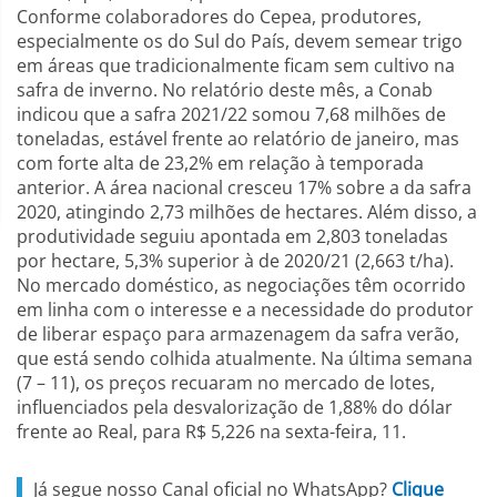
Conforme colaboradores do Cepea, produtores,
especialmente os do Sul do País, devem semear trigo
em áreas que tradicionalmente ficam sem cultivo na
safra de inverno. No relatório deste mês, a Conab
indicou que a safra 2021/22 somou 7,68 milhões de
toneladas, estável frente ao relatório de janeiro, mas
com forte alta de 23,2% em relação à temporada
anterior. A área nacional cresceu 17% sobre a da safra
2020, atingindo 2,73 milhões de hectares. Além disso, a
produtividade seguiu apontada em 2,803 toneladas
por hectare, 5,3% superior à de 2020/21 (2,663 t/ha).
No mercado doméstico, as negociações têm ocorrido
em linha com o interesse e a necessidade do produtor
de liberar espaço para armazenagem da safra verão,
que está sendo colhida atualmente. Na última semana
(7 – 11), os preços recuaram no mercado de lotes,
influenciados pela desvalorização de 1,88% do dólar
frente ao Real, para R$ 5,226 na sexta-feira, 11.
Já segue nosso Canal oficial no WhatsApp?
Clique