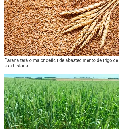
Paraná terá o maior déficit de abastecimento de trigo de
sua história