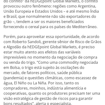
do conflito” da hEDGEpoint Global Markets, o conflito
provocou outro fenômeno: regiões como Argentina,
União Europeia e Estados Unidos – e até mesmo Índia
e Brasil, que normalmente não são exportadores do
grão –, tendem a ser os maiores beneficiados
fornecendo o cereal para os países do Mediterrâneo.
Porém, para aproveitar essa oportunidade, de acordo
com Roberto Sandoli, gerente sênior de Risco de Grãos
e Algodão da hEDGEpoint Global Markets, é preciso
estar muito atento aos efeitos das variáveis
imprevisíveis no momento da negociação de compra
ou venda do trigo. “Como uma commodity negociada
em Bolsa, o trigo está sujeito às oscilações do
mercado, de fatores políticos, saúde pública
(pandemia) e questões climáticas, como escassez de
água, El Niño ou La Niña. Por isso, tanto os
compradores, moinhos, indústria alimentícia e
cooperativas, quanto os produtores precisam ter uma
visão estratégica de gestão de riscos para garantir
bons resultados”, alerta o especialista.