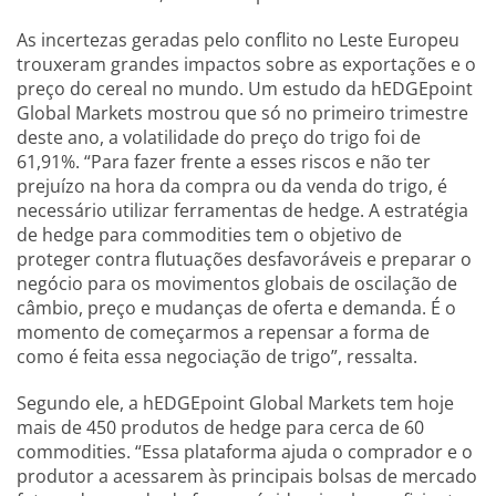
As incertezas geradas pelo conflito no Leste Europeu
trouxeram grandes impactos sobre as exportações e o
preço do cereal no mundo. Um estudo da hEDGEpoint
Global Markets mostrou que só no primeiro trimestre
deste ano, a volatilidade do preço do trigo foi de
61,91%. “Para fazer frente a esses riscos e não ter
prejuízo na hora da compra ou da venda do trigo, é
necessário utilizar ferramentas de hedge. A estratégia
de hedge para commodities tem o objetivo de
proteger contra flutuações desfavoráveis e preparar o
negócio para os movimentos globais de oscilação de
câmbio, preço e mudanças de oferta e demanda. É o
momento de começarmos a repensar a forma de
como é feita essa negociação de trigo”, ressalta.
Segundo ele, a hEDGEpoint Global Markets tem hoje
mais de 450 produtos de hedge para cerca de 60
commodities. “Essa plataforma ajuda o comprador e o
produtor a acessarem às principais bolsas de mercado