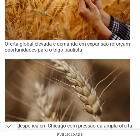
Oferta global elevada e demanda em expansão reforçam
oportunidades para o trigo paulista
Trigo despenca em Chicago com pressão da ampla oferta
global e demanda enfraquecida
PUBLICIDADE