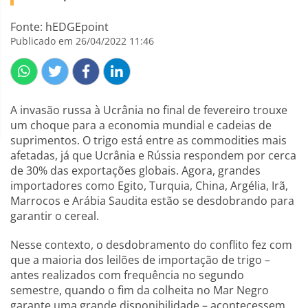
Fonte: hEDGEpoint
Publicado em 26/04/2022 11:46
A invasão russa à Ucrânia no final de fevereiro trouxe
um choque para a economia mundial e cadeias de
suprimentos. O trigo está entre as commodities mais
afetadas, já que Ucrânia e Rússia respondem por cerca
de 30% das exportações globais. Agora, grandes
importadores como Egito, Turquia, China, Argélia, Irã,
Marrocos e Arábia Saudita estão se desdobrando para
garantir o cereal.
Nesse contexto, o desdobramento do conflito fez com
que a maioria dos leilões de importação de trigo –
antes realizados com frequência no segundo
semestre, quando o fim da colheita no Mar Negro
garante uma grande disponibilidade – acontecessem