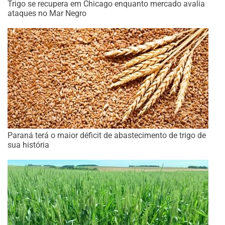
Trigo se recupera em Chicago enquanto mercado avalia
ataques no Mar Negro
Paraná terá o maior déficit de abastecimento de trigo de
sua história