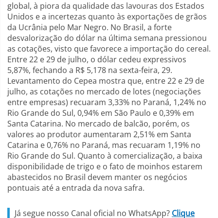
global, à piora da qualidade das lavouras dos Estados
Unidos e a incertezas quanto às exportações de grãos
da Ucrânia pelo Mar Negro. No Brasil, a forte
desvalorização do dólar na última semana pressionou
as cotações, visto que favorece a importação do cereal.
Entre 22 e 29 de julho, o dólar cedeu expressivos
5,87%, fechando a R$ 5,178 na sexta-feira, 29.
Levantamento do Cepea mostra que, entre 22 e 29 de
julho, as cotações no mercado de lotes (negociações
entre empresas) recuaram 3,33% no Paraná, 1,24% no
Rio Grande do Sul, 0,94% em São Paulo e 0,39% em
Santa Catarina. No mercado de balcão, porém, os
valores ao produtor aumentaram 2,51% em Santa
Catarina e 0,76% no Paraná, mas recuaram 1,19% no
Rio Grande do Sul. Quanto à comercialização, a baixa
disponibilidade de trigo e o fato de moinhos estarem
abastecidos no Brasil devem manter os negócios
pontuais até a entrada da nova safra.
Já segue nosso Canal oficial no WhatsApp?
Clique