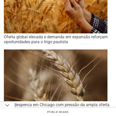
Oferta global elevada e demanda em expansão reforçam
oportunidades para o trigo paulista
Trigo despenca em Chicago com pressão da ampla oferta
global e demanda enfraquecida
PUBLICIDADE