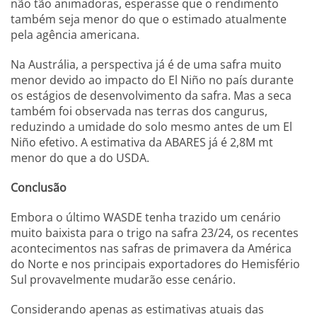
não tão animadoras, esperasse que o rendimento
também seja menor do que o estimado atualmente
pela agência americana.
Na Austrália, a perspectiva já é de uma safra muito
menor devido ao impacto do El Niño no país durante
os estágios de desenvolvimento da safra. Mas a seca
também foi observada nas terras dos cangurus,
reduzindo a umidade do solo mesmo antes de um El
Niño efetivo. A estimativa da ABARES já é 2,8M mt
menor do que a do USDA.
Conclusão
Embora o último WASDE tenha trazido um cenário
muito baixista para o trigo na safra 23/24, os recentes
acontecimentos nas safras de primavera da América
do Norte e nos principais exportadores do Hemisfério
Sul provavelmente mudarão esse cenário.
Considerando apenas as estimativas atuais das