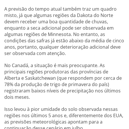
A previsão do tempo atual também traz um quadro
misto, já que algumas regiões da Dakota do Norte
devem receber uma boa quantidade de chuvas,
enquanto a seca adicional pode ser observada em
algumas regiões de Minnesota. No entanto, as
condições das safras já estão abaixo da média de cinco
anos, portanto, qualquer deterioração adicional deve
ser observada com atenção.
No Canadá, a situação é mais preocupante. As
principais regiões produtoras das províncias de
Alberta e Saskatchewan (que respondem por cerca de
78% da produção de trigo de primavera do país)
registraram baixos níveis de precipitação nos últimos
dois meses.
Isso levou à pior umidade do solo observada nessas
regiões nos últimos 5 anos e, diferentemente dos EUA,
as previsões meteorológicas apontam para a
continuação desse cenário em julho.