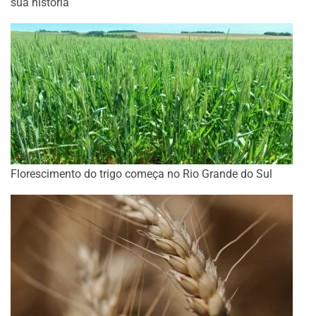
sua história
Florescimento do trigo começa no Rio Grande do Sul