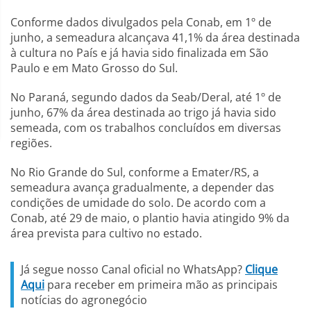
Conforme dados divulgados pela Conab, em 1º de
junho, a semeadura alcançava 41,1% da área destinada
à cultura no País e já havia sido finalizada em São
Paulo e em Mato Grosso do Sul.
No Paraná, segundo dados da Seab/Deral, até 1º de
junho, 67% da área destinada ao trigo já havia sido
semeada, com os trabalhos concluídos em diversas
regiões.
No Rio Grande do Sul, conforme a Emater/RS, a
semeadura avança gradualmente, a depender das
condições de umidade do solo. De acordo com a
Conab, até 29 de maio, o plantio havia atingido 9% da
área prevista para cultivo no estado.
Já segue nosso Canal oficial no WhatsApp?
Clique
Aqui
para receber em primeira mão as principais
notícias do agronegócio