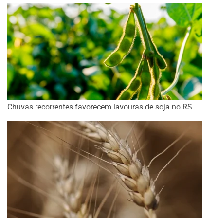
Chuvas recorrentes favorecem lavouras de soja no RS