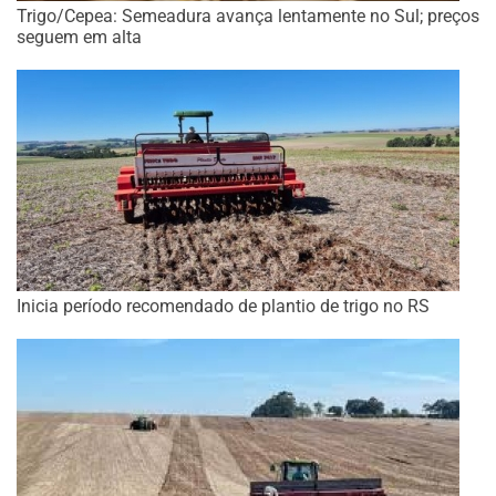
Trigo/Cepea: Semeadura avança lentamente no Sul; preços
seguem em alta
Inicia período recomendado de plantio de trigo no RS