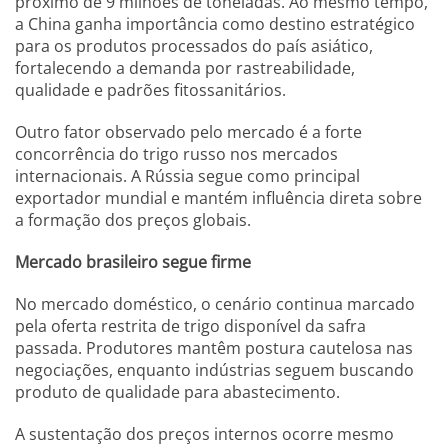
próximo de 9 milhões de toneladas. Ao mesmo tempo,
a China ganha importância como destino estratégico
para os produtos processados do país asiático,
fortalecendo a demanda por rastreabilidade,
qualidade e padrões fitossanitários.
Outro fator observado pelo mercado é a forte
concorrência do trigo russo nos mercados
internacionais. A Rússia segue como principal
exportador mundial e mantém influência direta sobre
a formação dos preços globais.
Mercado brasileiro segue firme
No mercado doméstico, o cenário continua marcado
pela oferta restrita de trigo disponível da safra
passada. Produtores mantêm postura cautelosa nas
negociações, enquanto indústrias seguem buscando
produto de qualidade para abastecimento.
A sustentação dos preços internos ocorre mesmo