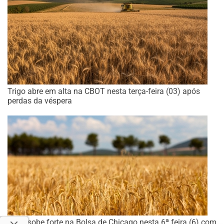
Trigo abre em alta na CBOT nesta terça-feira (03) após
perdas da véspera
Trigo sobe forte na Bolsa de Chicago nesta 6ª feira (6) com