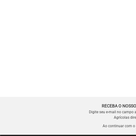
RECEBA O NOSSO
Digite seu e-mail no campo 
Agrícolas dir
Ao continuar com o