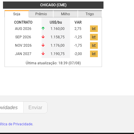
CHICAGO (CME)
Soja
Prêmio
Milho
Trigo
CONTRATO
US$/bu
VAR
AUG 2026
1.160,00
2,75
SEP 2026
1.158,75
-1,25
NOV 2026
1.176,00
-1,75
JAN 2027
1.190,75
-2,00
Última atualização: 18:39 (07/08)
ítica de Privacidade
.