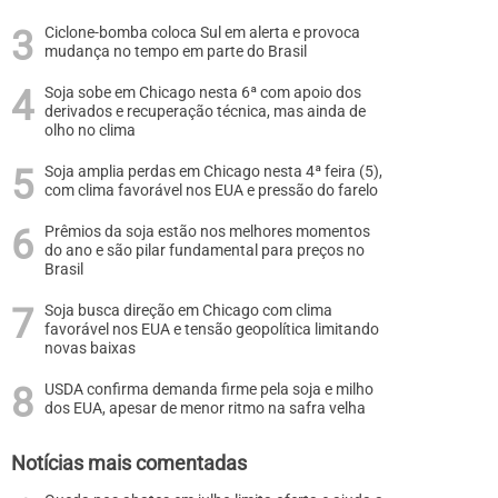
Ciclone-bomba coloca Sul em alerta e provoca
mudança no tempo em parte do Brasil
Soja sobe em Chicago nesta 6ª com apoio dos
derivados e recuperação técnica, mas ainda de
olho no clima
Soja amplia perdas em Chicago nesta 4ª feira (5),
com clima favorável nos EUA e pressão do farelo
Prêmios da soja estão nos melhores momentos
do ano e são pilar fundamental para preços no
Brasil
Soja busca direção em Chicago com clima
favorável nos EUA e tensão geopolítica limitando
novas baixas
USDA confirma demanda firme pela soja e milho
dos EUA, apesar de menor ritmo na safra velha
Notícias mais comentadas