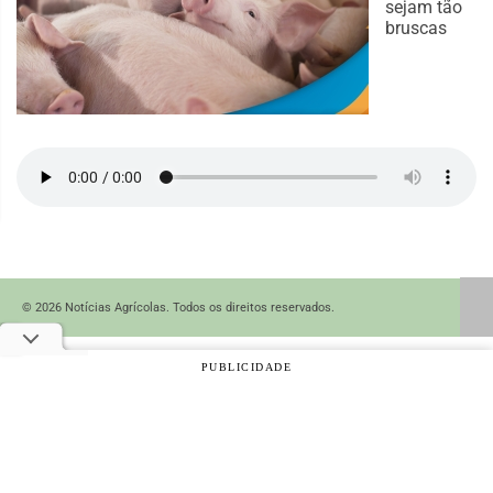
sejam tão
bruscas
© 2026 Notícias Agrícolas. Todos os direitos reservados.
PUBLICIDADE