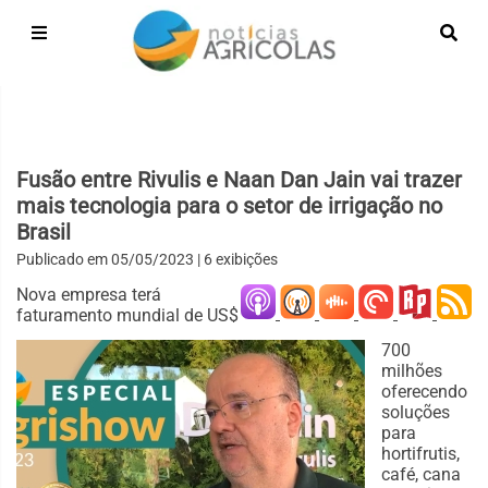
Fusão entre Rivulis e Naan Dan Jain vai trazer
mais tecnologia para o setor de irrigação no
Brasil
Publicado em
05/05/2023
| 6 exibições
Nova empresa terá
faturamento mundial de US$
700
milhões
oferecendo
soluções
para
hortifrutis,
café, cana