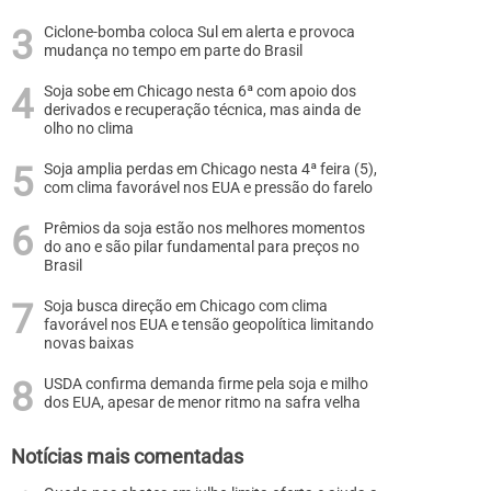
Ciclone-bomba coloca Sul em alerta e provoca
mudança no tempo em parte do Brasil
Soja sobe em Chicago nesta 6ª com apoio dos
derivados e recuperação técnica, mas ainda de
olho no clima
Soja amplia perdas em Chicago nesta 4ª feira (5),
com clima favorável nos EUA e pressão do farelo
Prêmios da soja estão nos melhores momentos
do ano e são pilar fundamental para preços no
Brasil
Soja busca direção em Chicago com clima
favorável nos EUA e tensão geopolítica limitando
novas baixas
USDA confirma demanda firme pela soja e milho
dos EUA, apesar de menor ritmo na safra velha
Notícias mais comentadas