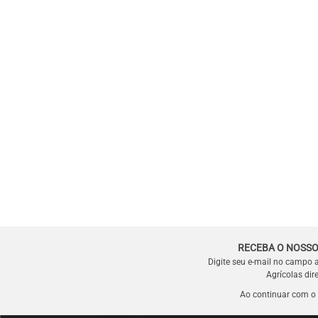
RECEBA O NOSSO
Digite seu e-mail no campo 
Agrícolas dir
Ao continuar com o