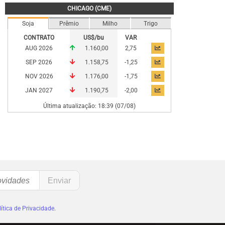
CHICAGO (CME)
Soja
Prêmio
Milho
Trigo
CONTRATO
US$/bu
VAR
AUG 2026
1.160,00
2,75
SEP 2026
1.158,75
-1,25
NOV 2026
1.176,00
-1,75
JAN 2027
1.190,75
-2,00
Última atualização: 18:39 (07/08)
ítica de Privacidade
.