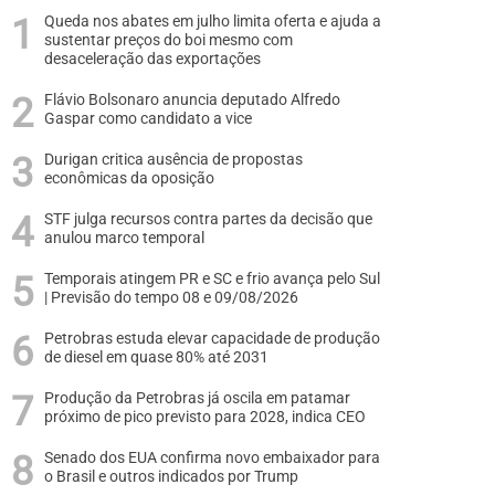
Queda nos abates em julho limita oferta e ajuda a
sustentar preços do boi mesmo com
desaceleração das exportações
Flávio Bolsonaro anuncia deputado Alfredo
Gaspar como candidato a vice
Durigan critica ausência de propostas
econômicas da oposição
STF julga recursos contra partes da decisão que
anulou marco temporal
Temporais atingem PR e SC e frio avança pelo Sul
| Previsão do tempo 08 e 09/08/2026
Petrobras estuda elevar capacidade de produção
de diesel em quase 80% até 2031
Produção da Petrobras já oscila em patamar
próximo de pico previsto para 2028, indica CEO
Senado dos EUA confirma novo embaixador para
o Brasil e outros indicados por Trump