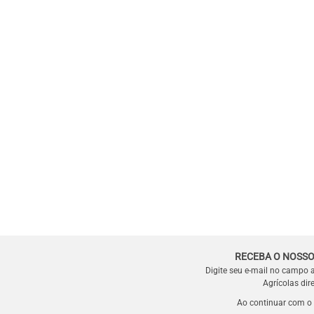
RECEBA O NOSSO
Digite seu e-mail no campo 
Agrícolas dir
Ao continuar com o