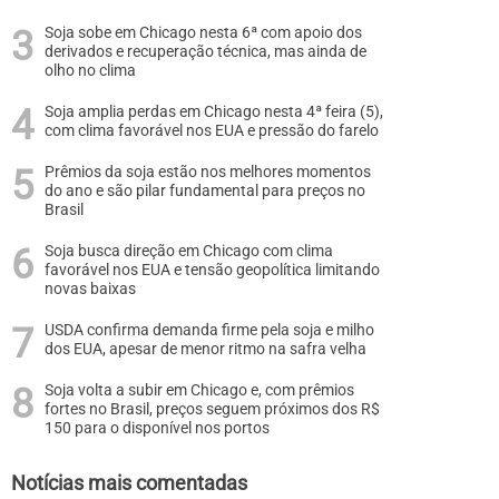
Soja sobe em Chicago nesta 6ª com apoio dos
derivados e recuperação técnica, mas ainda de
olho no clima
Soja amplia perdas em Chicago nesta 4ª feira (5),
com clima favorável nos EUA e pressão do farelo
Prêmios da soja estão nos melhores momentos
do ano e são pilar fundamental para preços no
Brasil
Soja busca direção em Chicago com clima
favorável nos EUA e tensão geopolítica limitando
novas baixas
USDA confirma demanda firme pela soja e milho
dos EUA, apesar de menor ritmo na safra velha
Soja volta a subir em Chicago e, com prêmios
fortes no Brasil, preços seguem próximos dos R$
150 para o disponível nos portos
Notícias mais comentadas