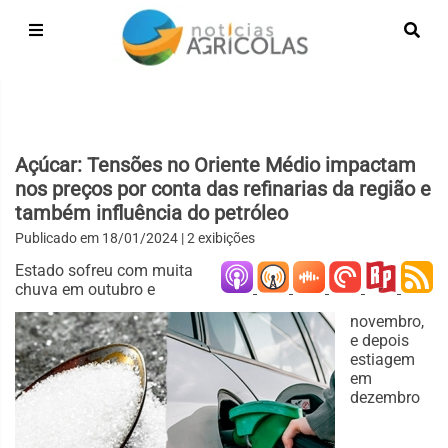
Açúcar: Tensões no Oriente Médio impactam
nos preços por conta das refinarias da região e
também influência do petróleo
Publicado em
18/01/2024
| 2 exibições
Estado sofreu com muita
chuva em outubro e
novembro,
e depois
estiagem
em
dezembro