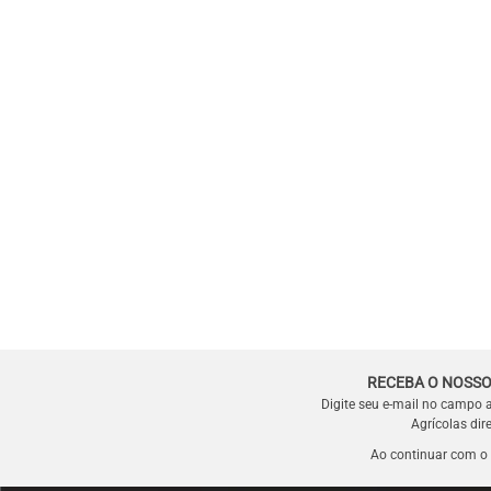
RECEBA O NOSSO
Digite seu e-mail no campo 
Agrícolas dir
Ao continuar com o