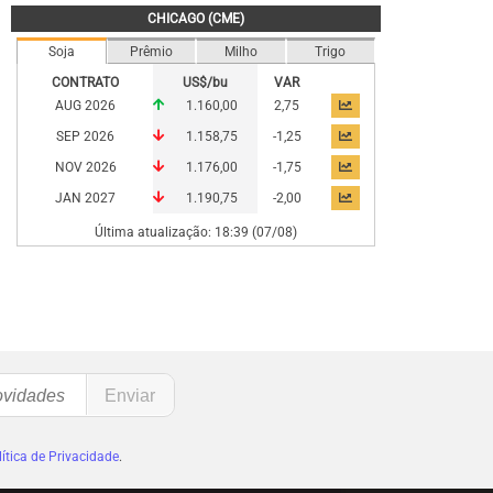
CHICAGO (CME)
Soja
Prêmio
Milho
Trigo
CONTRATO
US$/bu
VAR
AUG 2026
1.160,00
2,75
SEP 2026
1.158,75
-1,25
NOV 2026
1.176,00
-1,75
JAN 2027
1.190,75
-2,00
Última atualização: 18:39 (07/08)
ítica de Privacidade
.