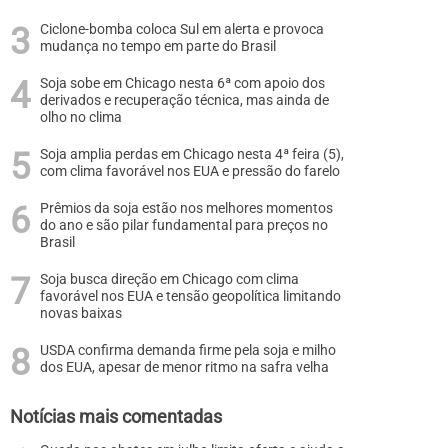
Ciclone-bomba coloca Sul em alerta e provoca
mudança no tempo em parte do Brasil
Soja sobe em Chicago nesta 6ª com apoio dos
derivados e recuperação técnica, mas ainda de
olho no clima
Soja amplia perdas em Chicago nesta 4ª feira (5),
com clima favorável nos EUA e pressão do farelo
Prêmios da soja estão nos melhores momentos
do ano e são pilar fundamental para preços no
Brasil
Soja busca direção em Chicago com clima
favorável nos EUA e tensão geopolítica limitando
novas baixas
USDA confirma demanda firme pela soja e milho
dos EUA, apesar de menor ritmo na safra velha
Notícias mais comentadas