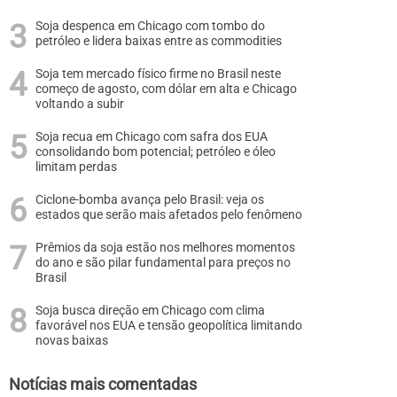
Soja despenca em Chicago com tombo do
petróleo e lidera baixas entre as commodities
Soja tem mercado físico firme no Brasil neste
começo de agosto, com dólar em alta e Chicago
voltando a subir
Soja recua em Chicago com safra dos EUA
consolidando bom potencial; petróleo e óleo
limitam perdas
Ciclone-bomba avança pelo Brasil: veja os
estados que serão mais afetados pelo fenômeno
Prêmios da soja estão nos melhores momentos
do ano e são pilar fundamental para preços no
Brasil
Soja busca direção em Chicago com clima
favorável nos EUA e tensão geopolítica limitando
novas baixas
Notícias mais comentadas