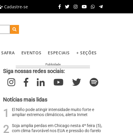
Cadastre-se
SAFRA
EVENTOS
ESPECIAIS
+ SEÇÕES
Siga nossas redes sociais:
Notícias mais lidas
El Niño pode atingir intensidade muito forte e
ampliar extremos climáticos, alerta Inmet
Soja amplia perdas em Chicago nesta 4ª feira (5),
com clima favorável nos EUA e pressão do farelo