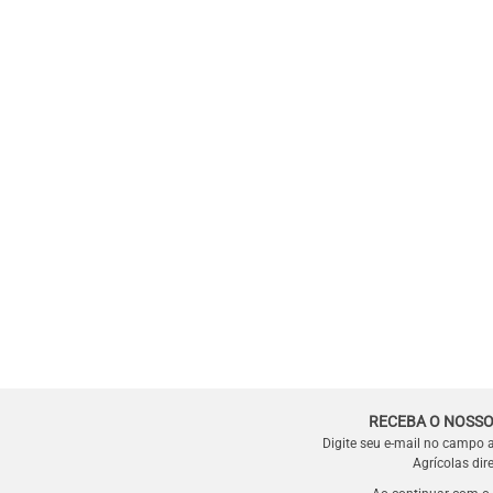
RECEBA O NOSSO
Digite seu e-mail no campo 
Agrícolas dir