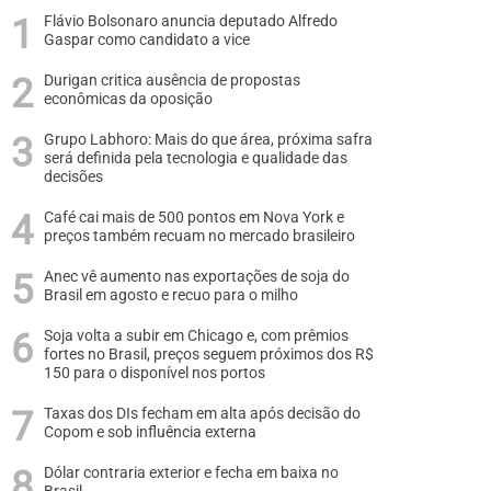
Flávio Bolsonaro anuncia deputado Alfredo
Gaspar como candidato a vice
Durigan critica ausência de propostas
econômicas da oposição
Grupo Labhoro: Mais do que área, próxima safra
será definida pela tecnologia e qualidade das
decisões
Café cai mais de 500 pontos em Nova York e
preços também recuam no mercado brasileiro
Anec vê aumento nas exportações de soja do
Brasil em agosto e recuo para o milho
Soja volta a subir em Chicago e, com prêmios
fortes no Brasil, preços seguem próximos dos R$
150 para o disponível nos portos
Taxas dos DIs fecham em alta após decisão do
Copom e sob influência externa
Dólar contraria exterior e fecha em baixa no