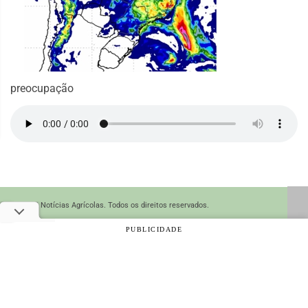
preocupação
© 2026 Notícias Agrícolas. Todos os direitos reservados.
PUBLICIDADE