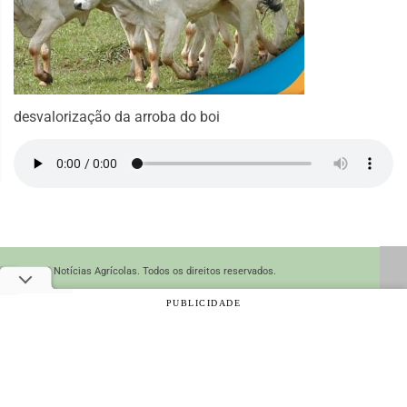
desvalorização da arroba do boi
© 2026 Notícias Agrícolas. Todos os direitos reservados.
PUBLICIDADE