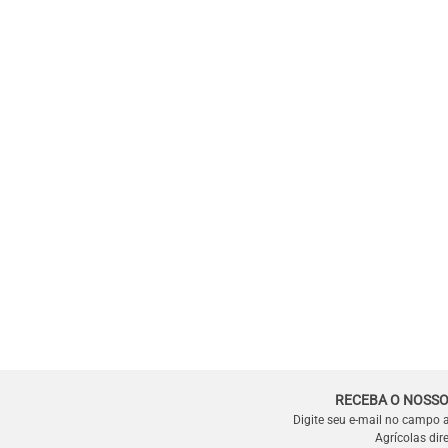
RECEBA O NOSSO
Digite seu e-mail no campo 
Agrícolas dir