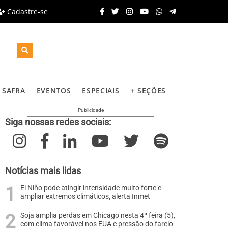
Cadastre-se
SAFRA
EVENTOS
ESPECIAIS
+ SEÇÕES
Siga nossas redes sociais:
Notícias mais lidas
El Niño pode atingir intensidade muito forte e
ampliar extremos climáticos, alerta Inmet
Soja amplia perdas em Chicago nesta 4ª feira (5),
com clima favorável nos EUA e pressão do farelo