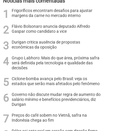
Notícias mais comentadas
Frigoríficos encontram desafios para ajustar
margens da carne no mercado interno
Flávio Bolsonaro anuncia deputado Alfredo
Gaspar como candidato a vice
Durigan critica ausência de propostas
econômicas da oposição
Grupo Labhoro: Mais do que área, próxima safra
será definida pela tecnologia e qualidade das
decisões
Ciclone-bomba avança pelo Brasil: veja os
estados que serão mais afetados pelo fenômeno
Governo não discute mudar regra de aumento do
salário mínimo e benefícios previdenciários, diz
Durigan
Preços do café sobem no Vietnã, safra na
Indonésia chega ao fim