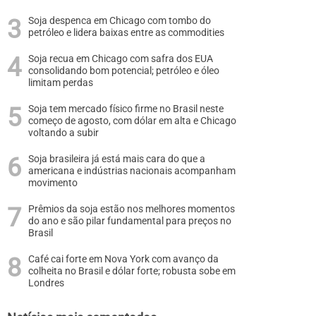
Soja despenca em Chicago com tombo do
petróleo e lidera baixas entre as commodities
Soja recua em Chicago com safra dos EUA
consolidando bom potencial; petróleo e óleo
limitam perdas
Soja tem mercado físico firme no Brasil neste
começo de agosto, com dólar em alta e Chicago
voltando a subir
Soja brasileira já está mais cara do que a
americana e indústrias nacionais acompanham
movimento
Prêmios da soja estão nos melhores momentos
do ano e são pilar fundamental para preços no
Brasil
Café cai forte em Nova York com avanço da
colheita no Brasil e dólar forte; robusta sobe em
Londres