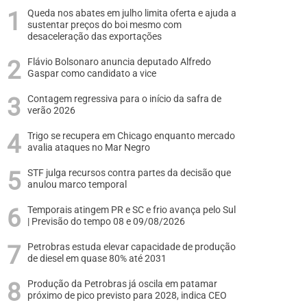
Queda nos abates em julho limita oferta e ajuda a
sustentar preços do boi mesmo com
desaceleração das exportações
Flávio Bolsonaro anuncia deputado Alfredo
Gaspar como candidato a vice
Contagem regressiva para o início da safra de
verão 2026
Trigo se recupera em Chicago enquanto mercado
avalia ataques no Mar Negro
STF julga recursos contra partes da decisão que
anulou marco temporal
Temporais atingem PR e SC e frio avança pelo Sul
| Previsão do tempo 08 e 09/08/2026
Petrobras estuda elevar capacidade de produção
de diesel em quase 80% até 2031
Produção da Petrobras já oscila em patamar
próximo de pico previsto para 2028, indica CEO