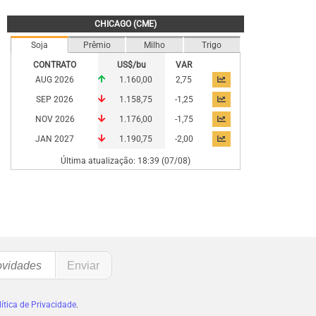
CHICAGO (CME)
Soja
Prêmio
Milho
Trigo
CONTRATO
US$/bu
VAR
AUG 2026
1.160,00
2,75
SEP 2026
1.158,75
-1,25
NOV 2026
1.176,00
-1,75
JAN 2027
1.190,75
-2,00
Última atualização: 18:39 (07/08)
ítica de Privacidade
.