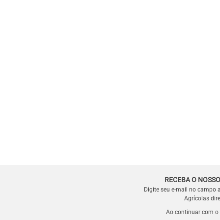
RECEBA O NOSSO
Digite seu e-mail no campo 
Agrícolas dir
Ao continuar com o