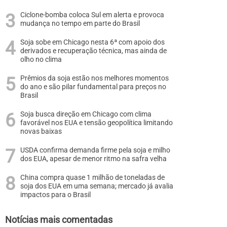
Ciclone-bomba coloca Sul em alerta e provoca
mudança no tempo em parte do Brasil
Soja sobe em Chicago nesta 6ª com apoio dos
derivados e recuperação técnica, mas ainda de
olho no clima
Prêmios da soja estão nos melhores momentos
do ano e são pilar fundamental para preços no
Brasil
Soja busca direção em Chicago com clima
favorável nos EUA e tensão geopolítica limitando
novas baixas
USDA confirma demanda firme pela soja e milho
dos EUA, apesar de menor ritmo na safra velha
China compra quase 1 milhão de toneladas de
soja dos EUA em uma semana; mercado já avalia
impactos para o Brasil
Notícias mais comentadas