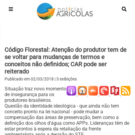
Código Florestal: Atenção do produtor tem de
se voltar para mudanças de termos e
conceitos não definidos; CAR pode ser
reiterado
Publicado em
02/03/2018
| 3 exibições
Situação traz novo momento
de insegurança para os
produtores brasileiros.
Questão da identidade ideológica - que ainda não tem
conceito pronto na lei nacional - pode mudar a
compensação das áreas de preservação, bem como a
definição dos olhos d'água como APPs. Lideranças têm de
estar prontos à espera da retaliação da frente
ambientalista após a decisão do STF.