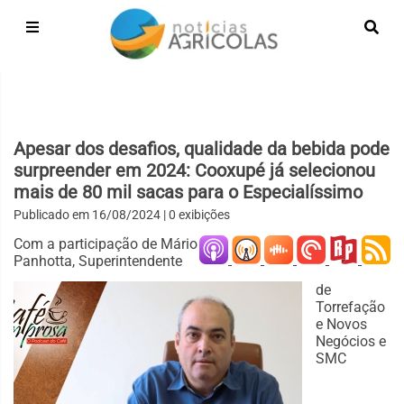
Apesar dos desafios, qualidade da bebida pode
surpreender em 2024: Cooxupé já selecionou
mais de 80 mil sacas para o Especialíssimo
Publicado em
16/08/2024
| 0 exibições
Com a participação de Mário
Panhotta, Superintendente
de
Torrefação
e Novos
Negócios e
SMC