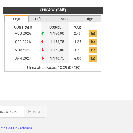
CHICAGO (CME)
Soja
Prêmio
Milho
Trigo
CONTRATO
US$/bu
VAR
AUG 2026
1.160,00
2,75
SEP 2026
1.158,75
-1,25
NOV 2026
1.176,00
-1,75
JAN 2027
1.190,75
-2,00
Última atualização: 18:39 (07/08)
ítica de Privacidade
.