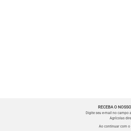
RECEBA O NOSSO
Digite seu e-mail no campo 
Agrícolas dir
Ao continuar com o