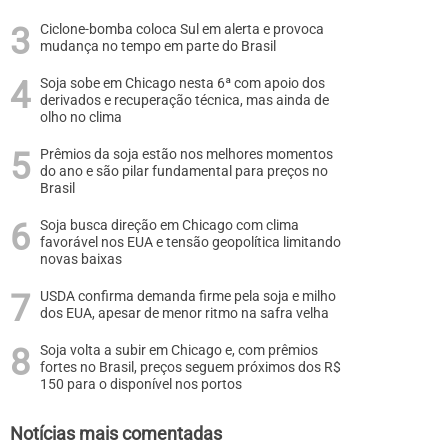
Ciclone-bomba coloca Sul em alerta e provoca
mudança no tempo em parte do Brasil
Soja sobe em Chicago nesta 6ª com apoio dos
derivados e recuperação técnica, mas ainda de
olho no clima
Prêmios da soja estão nos melhores momentos
do ano e são pilar fundamental para preços no
Brasil
Soja busca direção em Chicago com clima
favorável nos EUA e tensão geopolítica limitando
novas baixas
USDA confirma demanda firme pela soja e milho
dos EUA, apesar de menor ritmo na safra velha
Soja volta a subir em Chicago e, com prêmios
fortes no Brasil, preços seguem próximos dos R$
150 para o disponível nos portos
Notícias mais comentadas