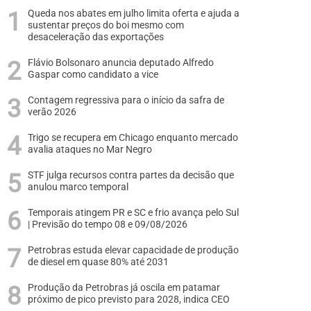
Queda nos abates em julho limita oferta e ajuda a
sustentar preços do boi mesmo com
desaceleração das exportações
Flávio Bolsonaro anuncia deputado Alfredo
Gaspar como candidato a vice
Contagem regressiva para o início da safra de
verão 2026
Trigo se recupera em Chicago enquanto mercado
avalia ataques no Mar Negro
STF julga recursos contra partes da decisão que
anulou marco temporal
Temporais atingem PR e SC e frio avança pelo Sul
| Previsão do tempo 08 e 09/08/2026
Petrobras estuda elevar capacidade de produção
de diesel em quase 80% até 2031
Produção da Petrobras já oscila em patamar
próximo de pico previsto para 2028, indica CEO