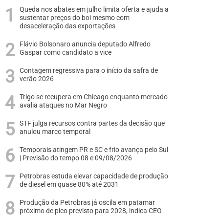
Queda nos abates em julho limita oferta e ajuda a
sustentar preços do boi mesmo com
desaceleração das exportações
Flávio Bolsonaro anuncia deputado Alfredo
Gaspar como candidato a vice
Contagem regressiva para o início da safra de
verão 2026
Trigo se recupera em Chicago enquanto mercado
avalia ataques no Mar Negro
STF julga recursos contra partes da decisão que
anulou marco temporal
Temporais atingem PR e SC e frio avança pelo Sul
| Previsão do tempo 08 e 09/08/2026
Petrobras estuda elevar capacidade de produção
de diesel em quase 80% até 2031
Produção da Petrobras já oscila em patamar
próximo de pico previsto para 2028, indica CEO