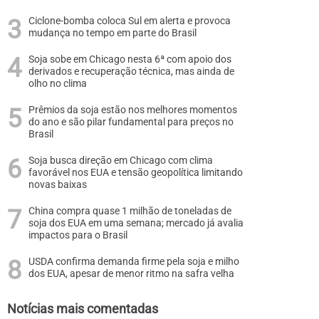
Ciclone-bomba coloca Sul em alerta e provoca
mudança no tempo em parte do Brasil
Soja sobe em Chicago nesta 6ª com apoio dos
derivados e recuperação técnica, mas ainda de
olho no clima
Prêmios da soja estão nos melhores momentos
do ano e são pilar fundamental para preços no
Brasil
Soja busca direção em Chicago com clima
favorável nos EUA e tensão geopolítica limitando
novas baixas
China compra quase 1 milhão de toneladas de
soja dos EUA em uma semana; mercado já avalia
impactos para o Brasil
USDA confirma demanda firme pela soja e milho
dos EUA, apesar de menor ritmo na safra velha
Notícias mais comentadas