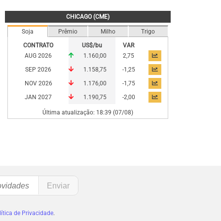
CHICAGO (CME)
Soja
Prêmio
Milho
Trigo
CONTRATO
US$/bu
VAR
AUG 2026
1.160,00
2,75
SEP 2026
1.158,75
-1,25
NOV 2026
1.176,00
-1,75
JAN 2027
1.190,75
-2,00
Última atualização: 18:39 (07/08)
ítica de Privacidade
.