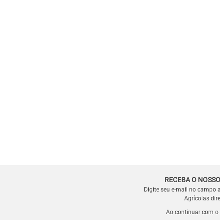
RECEBA O NOSSO
Digite seu e-mail no campo 
Agrícolas dir
Ao continuar com o