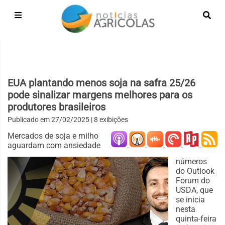
EUA plantando menos soja na safra 25/26
pode sinalizar margens melhores para os
produtores brasileiros
Publicado em
27/02/2025
| 8 exibições
Mercados de soja e milho
aguardam com ansiedade
números
do Outlook
Forum do
USDA, que
se inicia
nesta
quinta-feira