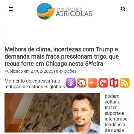
Melhora de clima, incertezas com Trump e
demanda mais fraca pressionam trigo, que
recua forte em Chicago nesta 5ªfeira
Publicado em
27/02/2025
| 8 exibições
Momento de entressafra e
redução de estoques globais
podem
voltar a
trazer
suporte e
interromper
tendência
de queda