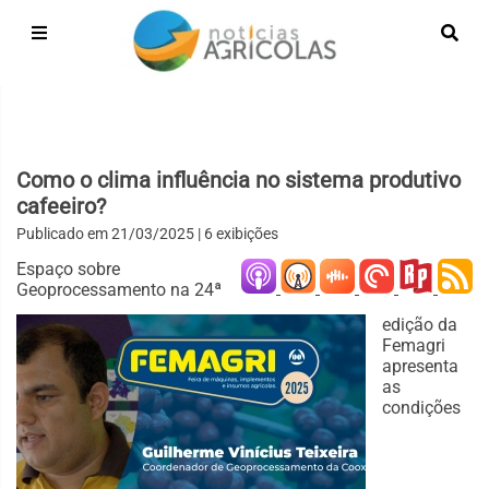
Como o clima influência no sistema produtivo
cafeeiro?
Publicado em
21/03/2025
| 6 exibições
Espaço sobre
Geoprocessamento na 24ª
edição da
Femagri
apresenta
as
condições