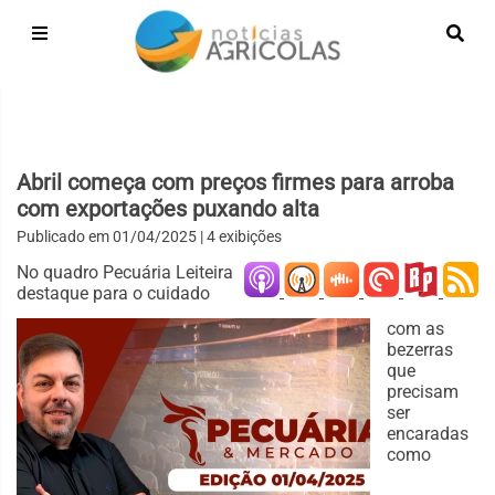
Abril começa com preços firmes para arroba
com exportações puxando alta
Publicado em
01/04/2025
| 4 exibições
No quadro Pecuária Leiteira
destaque para o cuidado
com as
bezerras
que
precisam
ser
encaradas
como