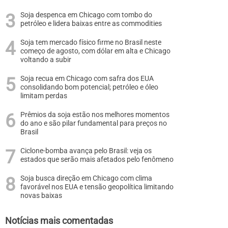
Soja despenca em Chicago com tombo do
petróleo e lidera baixas entre as commodities
Soja tem mercado físico firme no Brasil neste
começo de agosto, com dólar em alta e Chicago
voltando a subir
Soja recua em Chicago com safra dos EUA
consolidando bom potencial; petróleo e óleo
limitam perdas
Prêmios da soja estão nos melhores momentos
do ano e são pilar fundamental para preços no
Brasil
Ciclone-bomba avança pelo Brasil: veja os
estados que serão mais afetados pelo fenômeno
Soja busca direção em Chicago com clima
favorável nos EUA e tensão geopolítica limitando
novas baixas
Notícias mais comentadas