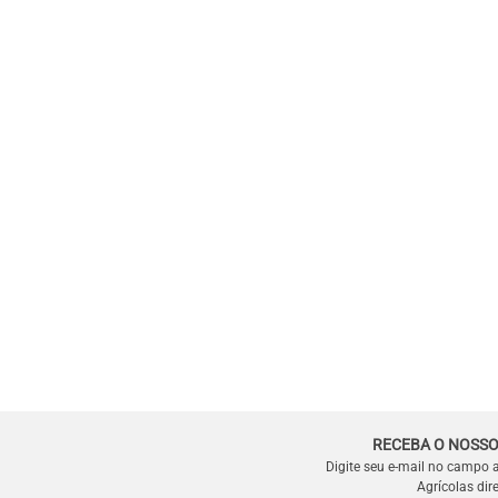
RECEBA O NOSSO
Digite seu e-mail no campo 
Agrícolas dir