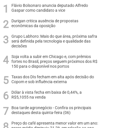
Flávio Bolsonaro anuncia deputado Alfredo
Gaspar como candidato a vice
Durigan critica ausência de propostas
econômicas da oposição
Grupo Labhoro: Mais do que área, próxima safra
será definida pela tecnologia e qualidade das
decisões
Soja volta a subir em Chicago e, com prêmios
fortes no Brasil, preços seguem próximos dos R$
150 para o disponível nos portos
Taxas dos DIs fecham em alta após decisão do
Copom e sob influência externa
Dólar à vista fecha em baixa de 0,44%, a
R$5,1055 na venda
Boa tarde agronegócio - Confira os principais
destaques desta quinta-feira (06)
Preço do café apresenta menor valor em um ano: