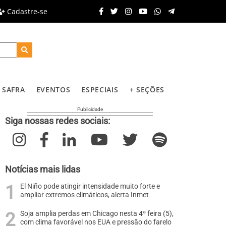
Cadastre-se
SAFRA
EVENTOS
ESPECIAIS
+ SEÇÕES
Siga nossas redes sociais:
Notícias mais lidas
El Niño pode atingir intensidade muito forte e
ampliar extremos climáticos, alerta Inmet
Soja amplia perdas em Chicago nesta 4ª feira (5),
com clima favorável nos EUA e pressão do farelo