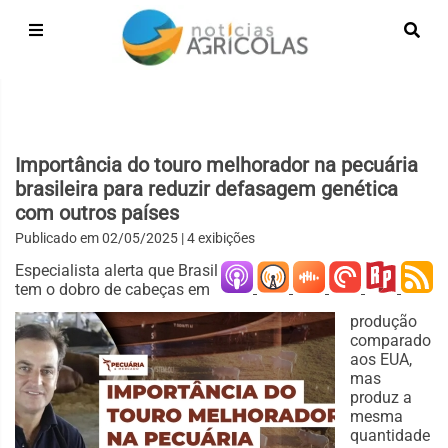
Importância do touro melhorador na pecuária
brasileira para reduzir defasagem genética
com outros países
Publicado em
02/05/2025
| 4 exibições
Especialista alerta que Brasil
tem o dobro de cabeças em
produção
comparado
aos EUA,
mas
produz a
mesma
quantidade