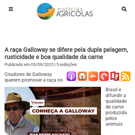
A raça Galloway se difere pela dupla pelagem,
rusticidade e boa qualidade da carne
Publicado em
05/09/2025
| 5 exibições
Criadores de Galloway
querem promover a raça no
Brasil e
difundir a
qualidade
de carne
produzida
pelos
animais