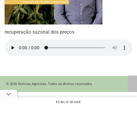
recuperação sazonal dos preços
© 2026 Notícias Agrícolas. Todos os direitos reservados.
PUBLICIDADE