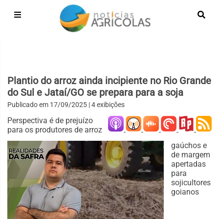
Plantio do arroz ainda incipiente no Rio Grande
do Sul e Jataí/GO se prepara para a soja
Publicado em
17/09/2025
| 4 exibições
Perspectiva é de prejuízo
para os produtores de arroz
gaúchos e
de margem
apertadas
para
sojicultores
goianos