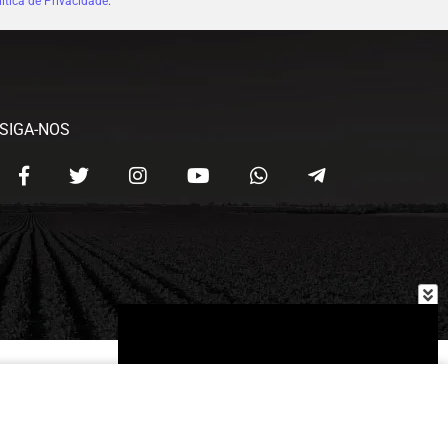
ítica de Privacidade
.
SIGA-NOS