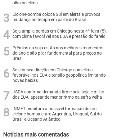
olho no clima
Ciclone-bomba coloca Sul em alerta e provoca
mudança no tempo em parte do Brasil
Soja amplia perdas em Chicago nesta 4ª feira (5),
com clima favorável nos EUA e pressão do farelo
Prêmios da soja estão nos melhores momentos
do ano e são pilar fundamental para preços no
Brasil
Soja busca direção em Chicago com clima
favorável nos EUA e tensão geopolítica limitando
novas baixas
USDA confirma demanda firme pela soja e milho
dos EUA, apesar de menor ritmo na safra velha
INMET monitora a possível formação de um
ciclone bomba entre Argentina, Uruguai, Sul do
Brasil e Oceano Atlântico
Notícias mais comentadas