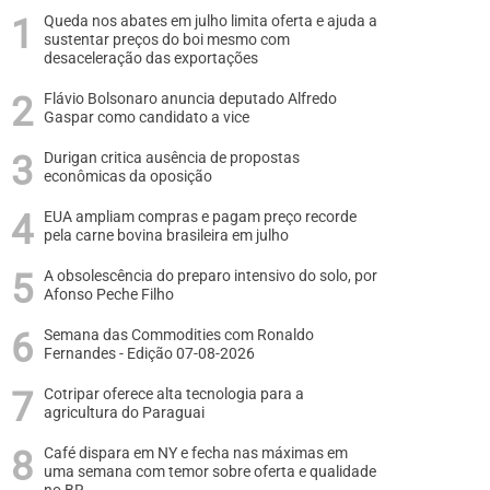
Queda nos abates em julho limita oferta e ajuda a
sustentar preços do boi mesmo com
desaceleração das exportações
Flávio Bolsonaro anuncia deputado Alfredo
Gaspar como candidato a vice
Durigan critica ausência de propostas
econômicas da oposição
EUA ampliam compras e pagam preço recorde
pela carne bovina brasileira em julho
A obsolescência do preparo intensivo do solo, por
Afonso Peche Filho
Semana das Commodities com Ronaldo
Fernandes - Edição 07-08-2026
Cotripar oferece alta tecnologia para a
agricultura do Paraguai
Café dispara em NY e fecha nas máximas em
uma semana com temor sobre oferta e qualidade