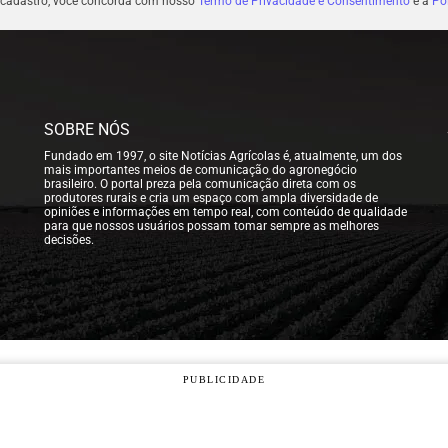
 cadastro, você concorda com nosso
Termo de Privacidade e Consentimento
e a
Pol
SOBRE NÓS
Fundado em 1997, o site Notícias Agrícolas é, atualmente, um dos
mais importantes meios de comunicação do agronegócio
brasileiro. O portal preza pela comunicação direta com os
produtores rurais e cria um espaço com ampla diversidade de
opiniões e informações em tempo real, com conteúdo de qualidade
para que nossos usuários possam tomar sempre as melhores
decisões.
PUBLICIDADE