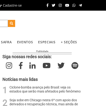
Cadastre-se
SAFRA
EVENTOS
ESPECIAIS
+ SEÇÕES
Siga nossas redes sociais:
Notícias mais lidas
Ciclone-bomba avança pelo Brasil: veja os
estados que serão mais afetados pelo fenômeno
Soja sobe em Chicago nesta 6ª com apoio dos
derivados e recuperação técnica, mas ainda de