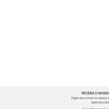
RECEBA O NOSSO
Digite seu e-mail no campo 
Agrícolas dir