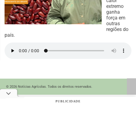
calor
extremo
ganha
força em
outras
regiões do
país.
© 2026 Notícias Agrícolas. Todos os direitos reservados.
PUBLICIDADE