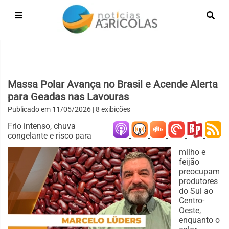
Massa Polar Avança no Brasil e Acende Alerta
para Geadas nas Lavouras
Publicado em
11/05/2026
| 8 exibições
Frio intenso, chuva
congelante e risco para
milho e
feijão
preocupam
produtores
do Sul ao
Centro-
Oeste,
enquanto o