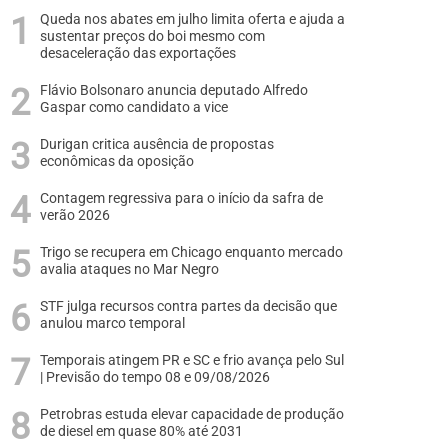
Queda nos abates em julho limita oferta e ajuda a
sustentar preços do boi mesmo com
desaceleração das exportações
Flávio Bolsonaro anuncia deputado Alfredo
Gaspar como candidato a vice
Durigan critica ausência de propostas
econômicas da oposição
Contagem regressiva para o início da safra de
verão 2026
Trigo se recupera em Chicago enquanto mercado
avalia ataques no Mar Negro
STF julga recursos contra partes da decisão que
anulou marco temporal
Temporais atingem PR e SC e frio avança pelo Sul
| Previsão do tempo 08 e 09/08/2026
Petrobras estuda elevar capacidade de produção
de diesel em quase 80% até 2031