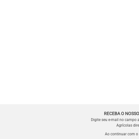
RECEBA O NOSSO
Digite seu e-mail no campo 
Agrícolas dir
Ao continuar com o