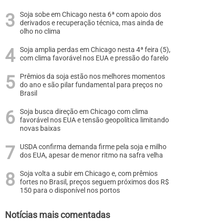
Soja sobe em Chicago nesta 6ª com apoio dos
derivados e recuperação técnica, mas ainda de
olho no clima
Soja amplia perdas em Chicago nesta 4ª feira (5),
com clima favorável nos EUA e pressão do farelo
Prêmios da soja estão nos melhores momentos
do ano e são pilar fundamental para preços no
Brasil
Soja busca direção em Chicago com clima
favorável nos EUA e tensão geopolítica limitando
novas baixas
USDA confirma demanda firme pela soja e milho
dos EUA, apesar de menor ritmo na safra velha
Soja volta a subir em Chicago e, com prêmios
fortes no Brasil, preços seguem próximos dos R$
150 para o disponível nos portos
Notícias mais comentadas