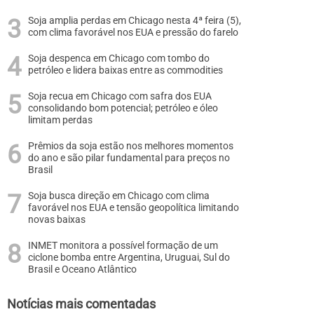
Soja amplia perdas em Chicago nesta 4ª feira (5),
com clima favorável nos EUA e pressão do farelo
Soja despenca em Chicago com tombo do
petróleo e lidera baixas entre as commodities
Soja recua em Chicago com safra dos EUA
consolidando bom potencial; petróleo e óleo
limitam perdas
Prêmios da soja estão nos melhores momentos
do ano e são pilar fundamental para preços no
Brasil
Soja busca direção em Chicago com clima
favorável nos EUA e tensão geopolítica limitando
novas baixas
INMET monitora a possível formação de um
ciclone bomba entre Argentina, Uruguai, Sul do
Brasil e Oceano Atlântico
Notícias mais comentadas