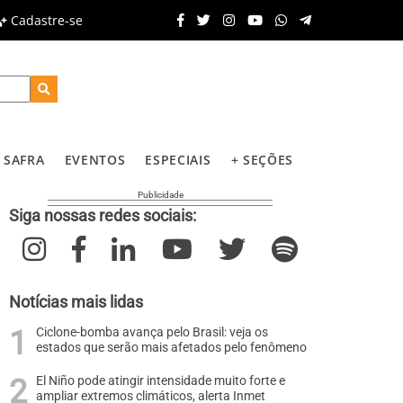
Cadastre-se
SAFRA
EVENTOS
ESPECIAIS
+ SEÇÕES
Siga nossas redes sociais:
Notícias mais lidas
Ciclone-bomba avança pelo Brasil: veja os
estados que serão mais afetados pelo fenômeno
El Niño pode atingir intensidade muito forte e
ampliar extremos climáticos, alerta Inmet