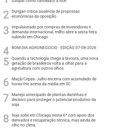
Gaspar como candidato a vice
Durigan critica ausência de propostas
econômicas da oposição
Impulsionado por compras de investidores e
demanda internacional, milho abre a sexta-feira
subindo em Chicago
BOM DIA AGRONEGOCIO - EDIÇÃO 07-08-2026
Quando a tecnologia chega à lavoura, uma nova
geração de brasileiros volta a olhar para a
agricultura com outros olhos
Maçã/Cepea: Julho encerra com acumulado de
horas-frio acima da média em SC
Manejo antecipado de plantas daninhas é
decisivo para proteger o potencial produtivo da
soja
Soja sobe em Chicago nesta 6ª com apoio dos
derivados e recuperação técnica, mas ainda de
olho no clima