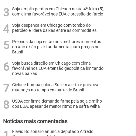
Soja amplia perdas em Chicago nesta 4ª feira (5),
com clima favorável nos EUA e pressão do farelo
Soja despenca em Chicago com tombo do
petróleo e lidera baixas entre as commodities
Prêmios da soja estão nos melhores momentos
do ano e são pilar fundamental para preços no
Brasil
Soja busca direção em Chicago com clima
favorável nos EUA e tensão geopolítica limitando
novas baixas
Ciclone-bomba coloca Sul em alerta e provoca
mudança no tempo em parte do Brasil
USDA confirma demanda firme pela soja e milho
dos EUA, apesar de menor ritmo na safra velha
Notícias mais comentadas
Flávio Bolsonaro anuncia deputado Alfredo