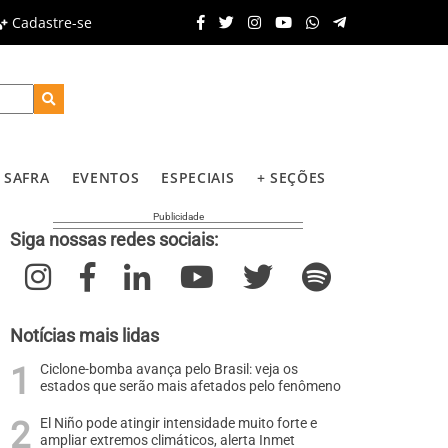
Cadastre-se
SAFRA
EVENTOS
ESPECIAIS
+ SEÇÕES
Siga nossas redes sociais:
Notícias mais lidas
Ciclone-bomba avança pelo Brasil: veja os
estados que serão mais afetados pelo fenômeno
El Niño pode atingir intensidade muito forte e
ampliar extremos climáticos, alerta Inmet