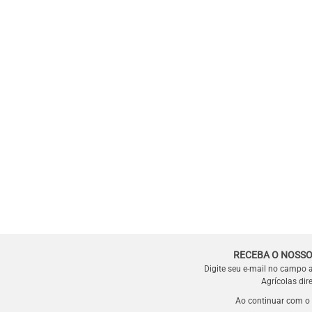
RECEBA O NOSSO
Digite seu e-mail no campo 
Agrícolas dir
Ao continuar com o