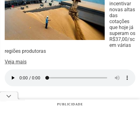
incentivar
novas altas
das
cotações
que hoje já
superam os
R$37,00/sc
em várias
regiões produtoras
Veja mais
PUBLICIDADE
© 2026 Notícias Agrícolas. Todos os direitos reservados.