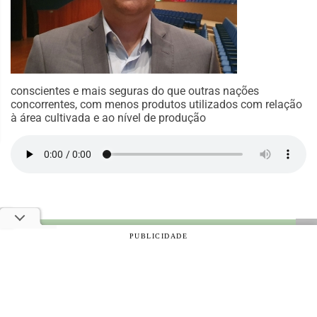
conscientes e mais seguras do que outras nações
concorrentes, com menos produtos utilizados com relação
à área cultivada e ao nível de produção
PUBLICIDADE
© 2026 Notícias Agrícolas. Todos os direitos reservados.