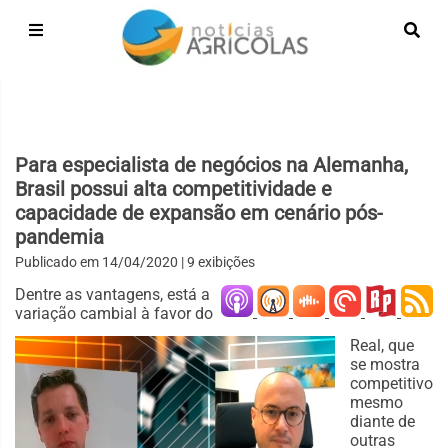
Para especialista de negócios na Alemanha,
Brasil possui alta competitividade e
capacidade de expansão em cenário pós-
pandemia
Publicado em
14/04/2020
| 9 exibições
Dentre as vantagens, está a
variação cambial à favor do
Real, que
se mostra
competitivo
mesmo
diante de
outras