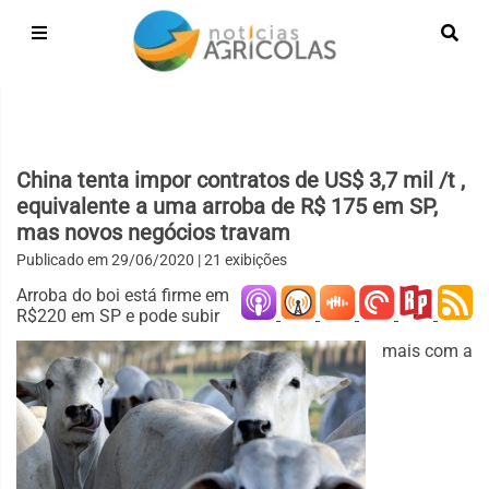
China tenta impor contratos de US$ 3,7 mil /t ,
equivalente a uma arroba de R$ 175 em SP,
mas novos negócios travam
Publicado em
29/06/2020
| 21 exibições
Arroba do boi está firme em
R$220 em SP e pode subir
mais com a