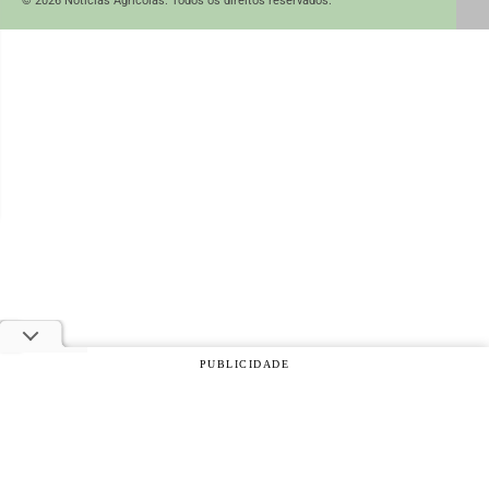
© 2026 Notícias Agrícolas. Todos os direitos reservados.
PUBLICIDADE